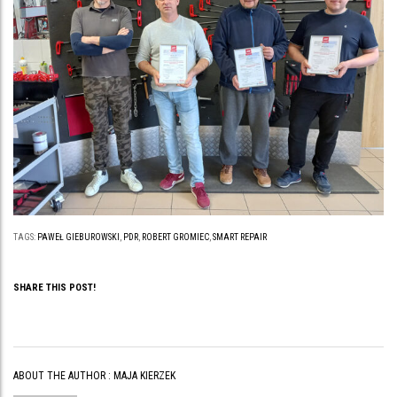
TAGS:
PAWEŁ GIEBUROWSKI
,
PDR
,
ROBERT GROMIEC
,
SMART REPAIR
SHARE THIS POST!
ABOUT THE AUTHOR :
MAJA KIERZEK